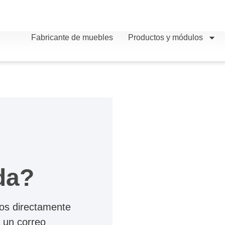
Fabricante de muebles
Productos y módulos
da?
os directamente
 un correo