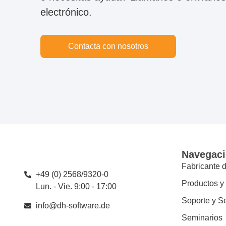
electrónico.
Contacta con nosotros
Navegac
Fabricante 
+49 (0) 2568/9320-0
Productos y
Lun. - Vie. 9:00 - 17:00
Soporte y Se
info@dh-software.de
Seminarios