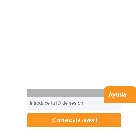
Ayuda
¡Comienza la sesión!