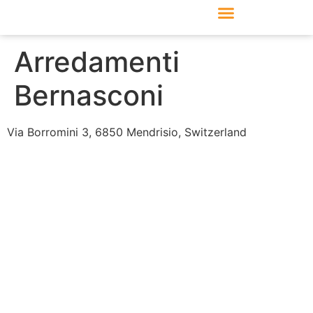
Produkte & Module
Support & Service
Arredamenti
Bernasconi
Via Borromini 3, 6850 Mendrisio, Switzerland