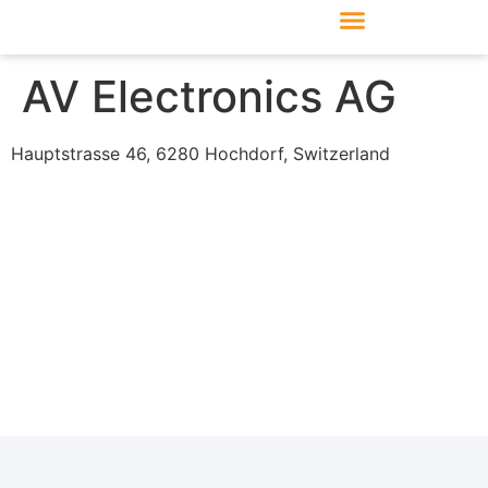
Produkte & Module
Support & Service
AV Electronics AG
Hauptstrasse 46, 6280 Hochdorf, Switzerland