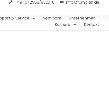
+49 (0) 2568/9320-0
info@furnplan.de
pport & Service
Seminare
Unternehmen
Karriere
Kontakt