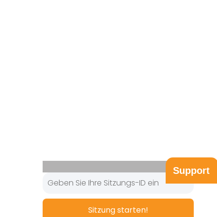
Support
Sitzung starten!