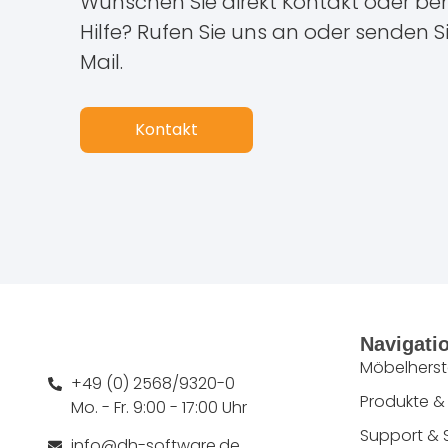
Wünschen Sie direkt Kontakt oder ben
Hilfe? Rufen Sie uns an oder senden S
Mail.
Kontakt
Navigati
Möbelherste
+49 (0) 2568/9320-0
Produkte &
Mo. - Fr. 9:00 - 17:00 Uhr
Support & 
info@dh-software.de