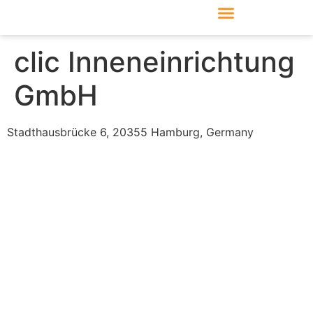
Produkte & Module
Support & Service
clic Inneneinrichtung
GmbH
Stadthausbrücke 6, 20355 Hamburg, Germany