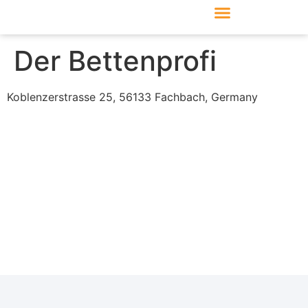
Produkte & Module
Support & Service
Der Bettenprofi
Koblenzerstrasse 25, 56133 Fachbach, Germany