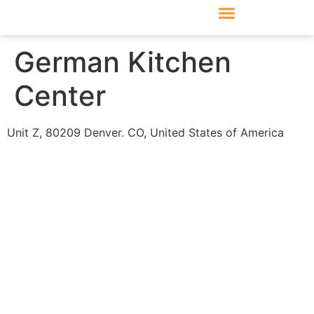
Produkte & Module
Support & Service
German Kitchen
Center
Unit Z, 80209 Denver. CO, United States of America