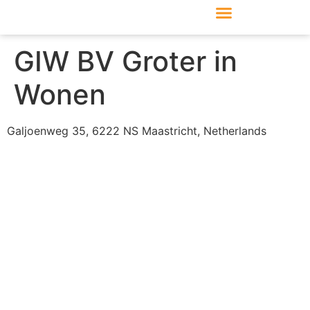
Produkte & Module
Support & Service
GIW BV Groter in
Wonen
Galjoenweg 35, 6222 NS Maastricht, Netherlands