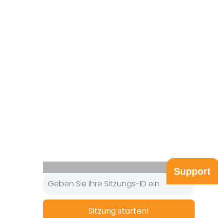
Support
Sitzung starten!