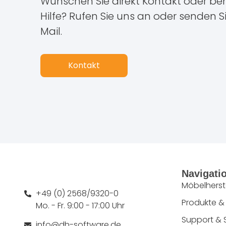
Wünschen Sie direkt Kontakt oder ben
Hilfe? Rufen Sie uns an oder senden S
Mail.
Kontakt
Navigati
Möbelherste
+49 (0) 2568/9320-0
Produkte &
Mo. - Fr. 9:00 - 17:00 Uhr
Support & 
info@dh-software.de