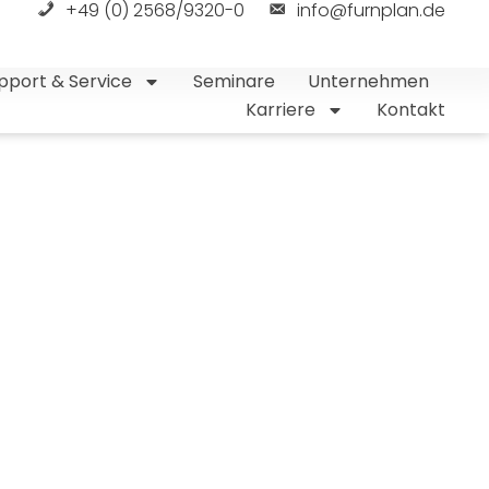
+49 (0) 2568/9320-0
info@furnplan.de
pport & Service
Seminare
Unternehmen
Karriere
Kontakt