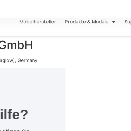
Möbelhersteller
Produkte & Module
Su
 GmbH
Gaglow), Germany
ilfe?