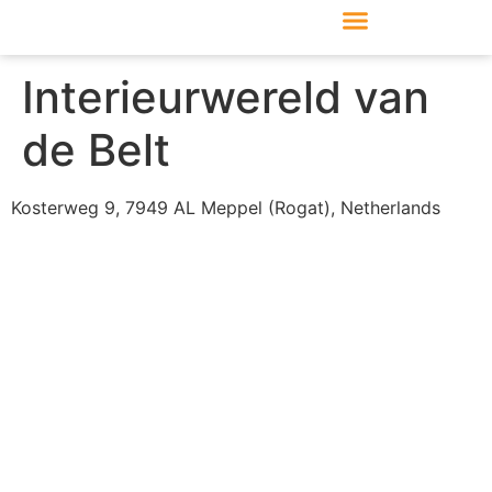
Produkte & Module
Support & Service
Interieurwereld van
de Belt
Kosterweg 9, 7949 AL Meppel (Rogat), Netherlands