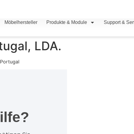
Möbelhersteller
Produkte & Module
Support & Ser
tugal, LDA.
 Portugal
ilfe?