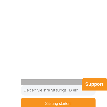
Support
Sitzung starten!