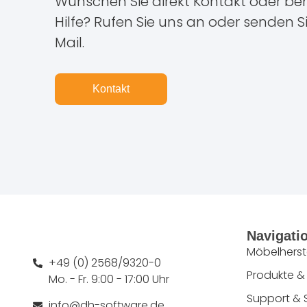
Wünschen Sie direkt Kontakt oder ben
Hilfe? Rufen Sie uns an oder senden S
Mail.
Kontakt
Navigati
Möbelherste
+49 (0) 2568/9320-0
Produkte &
Mo. - Fr. 9:00 - 17:00 Uhr
Support & 
info@dh-software.de