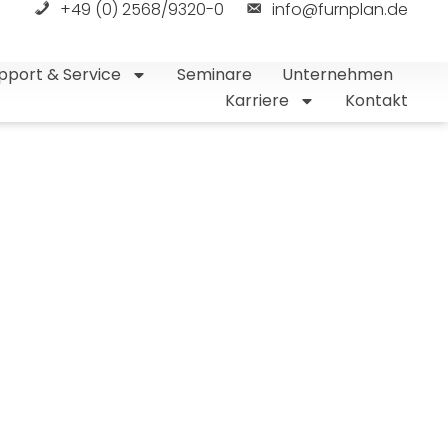
+49 (0) 2568/9320-0
info@furnplan.de
pport & Service
Seminare
Unternehmen
Karriere
Kontakt