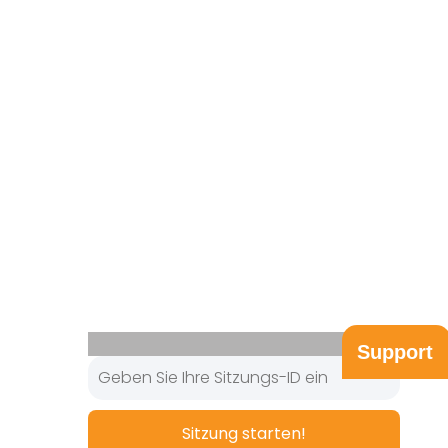
Support
Sitzung starten!