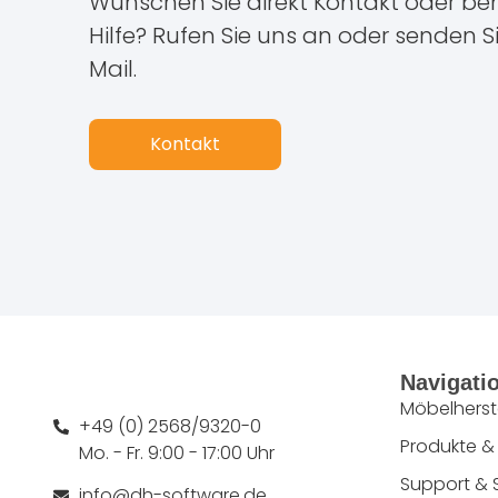
Wünschen Sie direkt Kontakt oder ben
Hilfe? Rufen Sie uns an oder senden S
Mail.
Kontakt
Navigati
Möbelherste
+49 (0) 2568/9320-0
Produkte &
Mo. - Fr. 9:00 - 17:00 Uhr
Support & 
info@dh-software.de