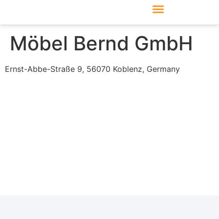
Produkte & Module
Support & Service
Möbel Bernd GmbH
Ernst-Abbe-Straße 9, 56070 Koblenz, Germany