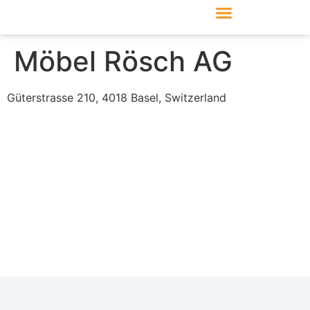
Produkte & Module
Support & Service
Möbel Rösch AG
Güterstrasse 210, 4018 Basel, Switzerland