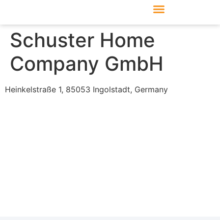
Produkte & Module
Support & Service
Schuster Home
Company GmbH
Heinkelstraße 1, 85053 Ingolstadt, Germany