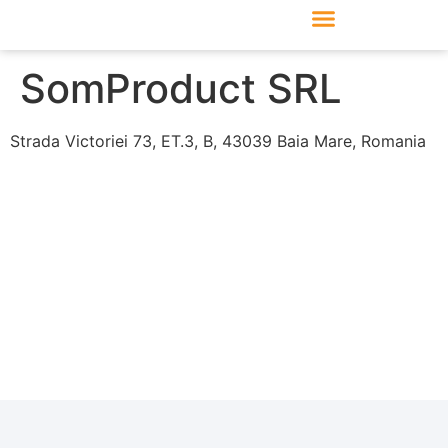
Produkte & Module
Support & Service
SomProduct SRL
Strada Victoriei 73, ET.3, B, 43039 Baia Mare, Romania