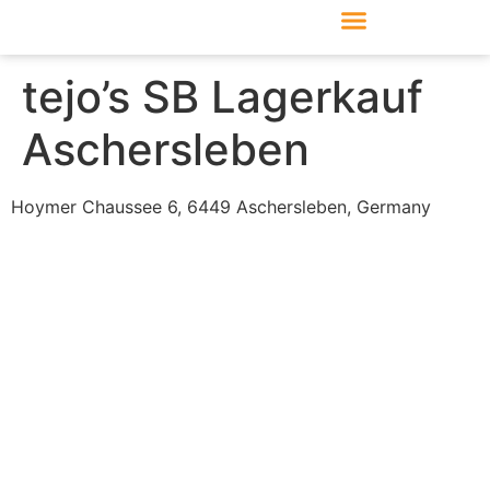
Produkte & Module
Support & Service
tejo’s SB Lagerkauf
Aschersleben
Hoymer Chaussee 6, 6449 Aschersleben, Germany