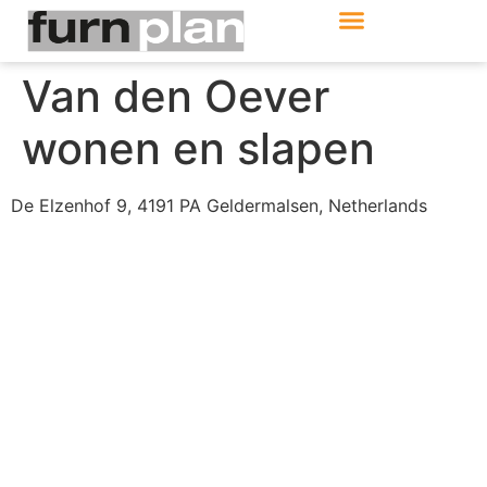
Produkte & Module
Support & Service
Van den Oever
wonen en slapen
De Elzenhof 9, 4191 PA Geldermalsen, Netherlands