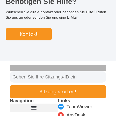
Benötigen Sie Hilfe?
Wünschen Sie direkt Kontakt oder benötigen Sie Hilfe? Rufen
Sie uns an oder senden Sie uns eine E-Mail.
Kontakt
Sitzung starten!
Navigation
Links
TeamViewer
AnyDesk
Produkte & Module
Support & Service