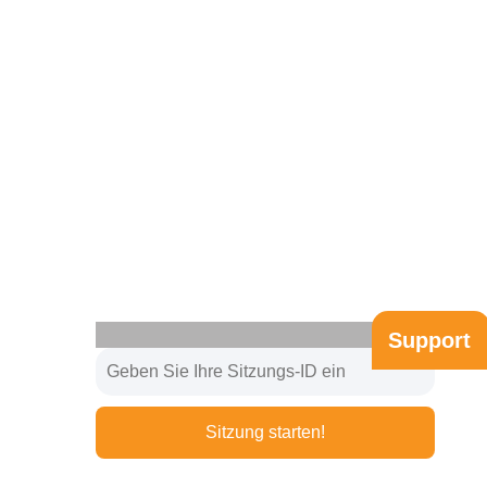
Support
Sitzung starten!