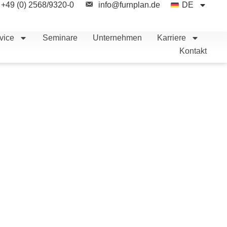
+49 (0) 2568/9320-0
info@furnplan.de
DE
vice
Seminare
Unternehmen
Karriere
Kontakt