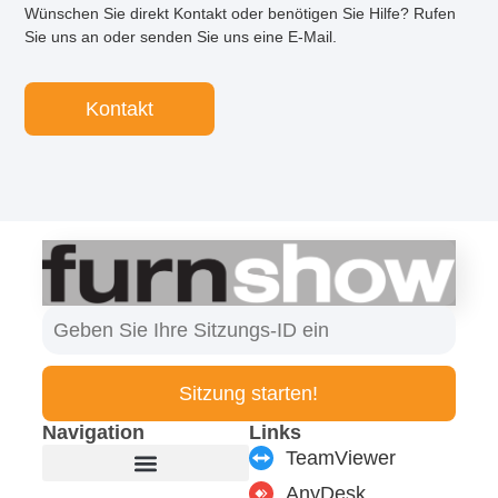
Wünschen Sie direkt Kontakt oder benötigen Sie Hilfe? Rufen
Sie uns an oder senden Sie uns eine E-Mail.
Kontakt
Sitzung starten!
Navigation
Links
TeamViewer
AnyDesk
Produkte & Module
Support & Service