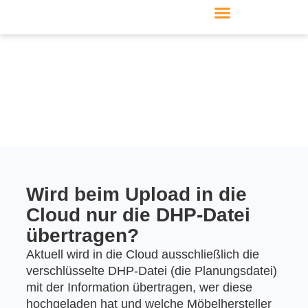
Produkte & Module
Support & Service
Wird beim Upload in die
Cloud nur die DHP-Datei
übertragen?
Aktuell wird in die Cloud ausschließlich die
verschlüsselte DHP-Datei (die Planungsdatei)
mit der Information übertragen, wer diese
hochgeladen hat und welche Möbelhersteller