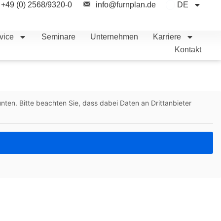
+49 (0) 2568/9320-0
info@furnplan.de
DE
vice
Seminare
Unternehmen
Karriere
Kontakt
unten. Bitte beachten Sie, dass dabei Daten an Drittanbieter