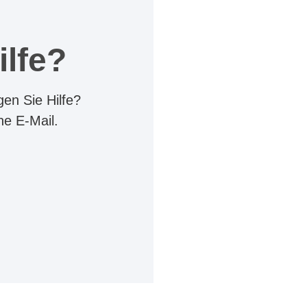
ilfe?
en Sie Hilfe?
ne E-Mail.