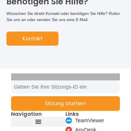
Benötigen Sie Hilfe?
Wünschen Sie direkt Kontakt oder benötigen Sie Hilfe? Rufen
Sie uns an oder senden Sie uns eine E-Mail.
Kontakt
Sitzung starten!
Navigation
Links
TeamViewer
AnyDesk
Produkte & Module
Support & Service