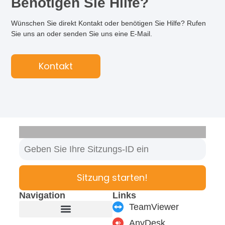
Benötigen Sie Hilfe?
Wünschen Sie direkt Kontakt oder benötigen Sie Hilfe? Rufen
Sie uns an oder senden Sie uns eine E-Mail.
Kontakt
Sitzung starten!
Navigation
Links
TeamViewer
AnyDesk
Produkte & Module
Support & Service