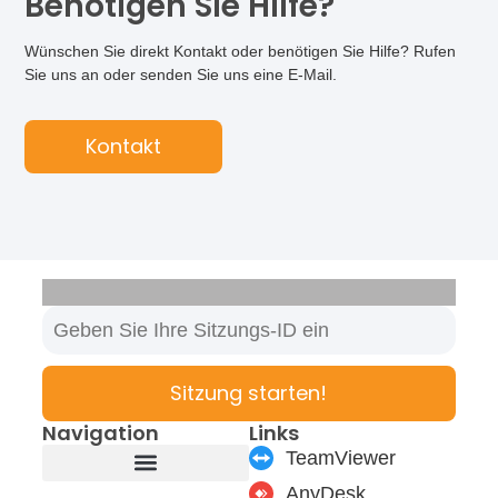
Benötigen Sie Hilfe?
Wünschen Sie direkt Kontakt oder benötigen Sie Hilfe? Rufen
Sie uns an oder senden Sie uns eine E-Mail.
Kontakt
Sitzung starten!
Navigation
Links
TeamViewer
AnyDesk
Produkte & Module
Support & Service