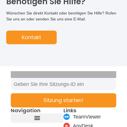
Benötigen Sie Hilfe?
Wünschen Sie direkt Kontakt oder benötigen Sie Hilfe? Rufen
Sie uns an oder senden Sie uns eine E-Mail.
Kontakt
Sitzung starten!
Navigation
Links
TeamViewer
AnyDesk
Produkte & Module
Support & Service