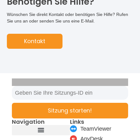
Benötigen Sie Hilfe?
Wünschen Sie direkt Kontakt oder benötigen Sie Hilfe? Rufen
Sie uns an oder senden Sie uns eine E-Mail.
Kontakt
Sitzung starten!
Navigation
Links
TeamViewer
AnyDesk
Produkte & Module
Support & Service