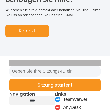
Wünschen Sie direkt Kontakt oder benötigen Sie Hilfe? Rufen
Sie uns an oder senden Sie uns eine E-Mail.
Kontakt
Sitzung starten!
Navigation
Links
TeamViewer
AnyDesk
Produkte & Module
Support & Service