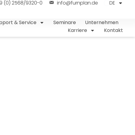
9 (0) 2568/9320-0
info@furnplan.de
DE
pport & Service
Seminare
Unternehmen
Karriere
Kontakt