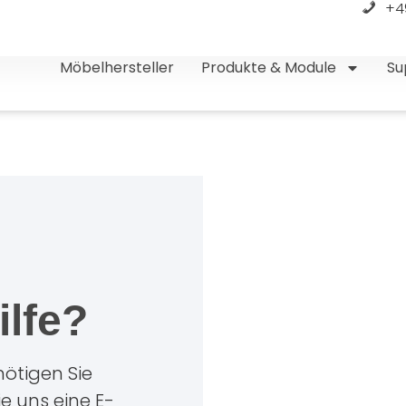
+4
Möbelhersteller
Produkte & Module
Su
ilfe?
ötigen Sie
ie uns eine E-