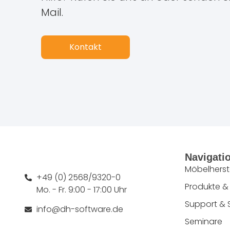
Mail.
Kontakt
Navigati
Möbelherste
+49 (0) 2568/9320-0
Produkte &
Mo. - Fr. 9:00 - 17:00 Uhr
Support & 
info@dh-software.de
Seminare