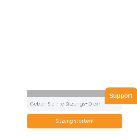
Support
Sitzung starten!