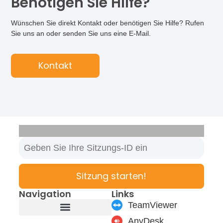
Benötigen Sie Hilfe?
Wünschen Sie direkt Kontakt oder benötigen Sie Hilfe? Rufen
Sie uns an oder senden Sie uns eine E-Mail.
Kontakt
Sitzung starten!
Navigation
Links
TeamViewer
AnyDesk
Produkte & Module
Support & Service