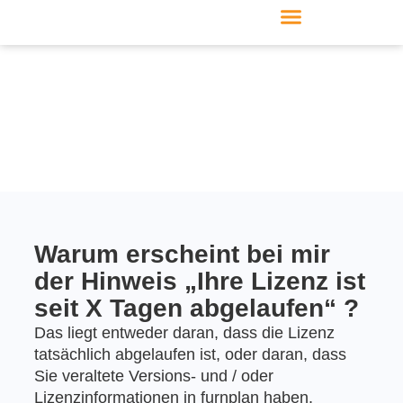
Produkte & Module
Support & Service
Warum erscheint bei mir
der Hinweis „Ihre Lizenz ist
seit X Tagen abgelaufen“ ?
Das liegt entweder daran, dass die Lizenz
tatsächlich abgelaufen ist, oder daran, dass
Sie veraltete Versions- und / oder
Lizenzinformationen in furnplan haben.