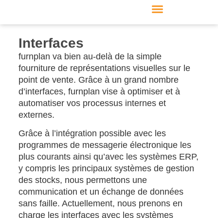
Fabricant de meubles
Produits & modules
Support & Service
Formulaire de contact
Interfaces
furnplan va bien au-delà de la simple
fourniture de représentations visuelles sur le
point de vente. Grâce à un grand nombre
d’interfaces, furnplan vise à optimiser et à
automatiser vos processus internes et
externes.
Grâce à l’intégration possible avec les
programmes de messagerie électronique les
plus courants ainsi qu’avec les systèmes ERP,
y compris les principaux systèmes de gestion
des stocks, nous permettons une
communication et un échange de données
sans faille. Actuellement, nous prenons en
charge les interfaces avec les systèmes