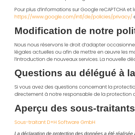
Pour plus d’informations sur Google reCAPTCHA et la
https://www.google.com/intl/de/policies/privacy/
Modification de notre poli
Nous nous réservons le droit d’adapter occasionnel
légales actuelles ou afin de mettre en œuvre les m
l’introduction de nouveaux services. La nouvelle dé
Questions au délégué à l
Si vous avez des questions concernant la protecti
directement à notre responsable de la protection d
Aperçu des sous-traitan
Sous-traitant D+H Software GmbH
La déclaration de protection des données a été réalisée 