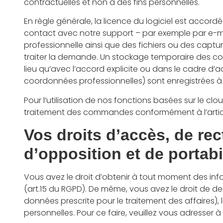
contractuelles et non à des fins personnelles.
En règle générale, la licence du logiciel est accordé
contact avec notre support – par exemple par e-ma
professionnelle ainsi que des fichiers ou des captur
traiter la demande. Un stockage temporaire des cont
lieu qu’avec l’accord explicite ou dans le cadre d’
coordonnées professionnelles) sont enregistrées à de
Pour l’utilisation de nos fonctions basées sur le cl
traitement des commandes conformément à l’article
Vos droits d’accès, de rect
d’opposition et de portab
Vous avez le droit d’obtenir à tout moment des info
(art.15 du RGPD). De même, vous avez le droit de dem
données prescrite pour le traitement des affaires), 
personnelles. Pour ce faire, veuillez vous adresse