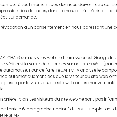
n compte à tout moment, ces données doivent être conser
ession des données, dans la mesure où il n’existe pas d’
nnées sur demande.
a révocation d’un consentement en nous adressant une 
APTCHA ») sur nos sites web. Le fournisseur est Google In
e vérifier si la saisie de données sur nos sites Web (par
automatisé. Pour ce faire, reCAPTCHA analyse le comport
ce automatiquement dès que le visiteur du site web entre 
mps passé par le visiteur sur le site web ou les mouvements 
le.
arrière-plan. Les visiteurs du site web ne sont pas infor
 l’article 6, paragraphe 1, point f du RGPD. L’exploitant d
t le SPAM.