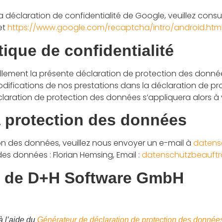
 déclaration de confidentialité de Google, veuillez consult
et
https://www.google.com/recaptcha/intro/android.html
tique de confidentialité
lement la présente déclaration de protection des données
odifications de nos prestations dans la déclaration de p
claration de protection des données s’appliquera alors à v
a protection des données
on des données, veuillez nous envoyer un e-mail à
datens
es données : Florian Hemsing, Email :
datenschutzbeauftr
ts de D+H Software GmbH
à l’aide du
Générateur de déclaration de protection des donnée