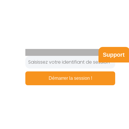
Support
Démarrer la session !