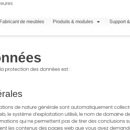
heures
Fabricant de meubles
Produits & modules
Support &
onnées
 la protection des données est :
érales
ations de nature générale sont automatiquement collectée
 le système d’exploitation utilisé, le nom de domaine de 
nformations qui ne permettent pas de tirer des conclusions 
t les contenus des pages web que vous avez demandés et s