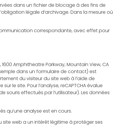
vées dans un fichier de blocage à des fins de
obligation légale d’archivage. Dans la mesure où
communication correspondante, avec effet pour
c., 1600 Amphitheatre Parkway, Mountain View, CA
 exemple dans un formulaire de contact) est
ement du visiteur du site web à l’aide de
sur le site. Pour l’analyse, reCAPTCHA évalue
de souris effectués par l’utilisateur). Les données
més qu’une analyse est en cours.
u site web a un intérêt légitime à protéger ses