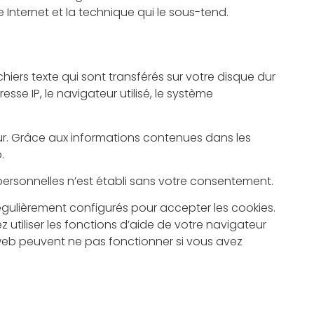
Internet et la technique qui le sous-tend.
iers texte qui sont transférés sur votre disque dur
se IP, le navigateur utilisé, le système
ur. Grâce aux informations contenues dans les
.
ersonnelles n’est établi sans votre consentement.
régulièrement configurés pour accepter les cookies.
 utiliser les fonctions d’aide de votre navigateur
 web peuvent ne pas fonctionner si vous avez