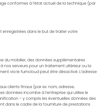
tage conformes à l’état actuel de la technique (par
 enregistrées dans le but de traiter votre
omaine du mobilier, des données supplémentaires
 à nos serveurs pour un traitement ultérieur ou la
ment via le furncloud peut être désactivé. L’adresse
 aux clients finaux (par ex. nom, adresse,
ces données incombe à l’entreprise qui utilise le
lanification – y compris les éventuelles données des
nt dans le cadre de la fourniture de prestations