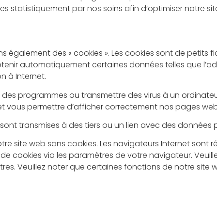
statistiquement par nos soins afin d’optimiser notre site 
également des « cookies ». Les cookies sont de petits fich
tenir automatiquement certaines données telles que l’adres
n à Internet.
er des programmes ou transmettre des virus à un ordinate
 et vous permettre d’afficher correctement nos pages web
ont transmises à des tiers ou un lien avec des données p
tre site web sans cookies. Les navigateurs Internet sont 
e cookies via les paramètres de votre navigateur. Veuillez
es. Veuillez noter que certaines fonctions de notre site