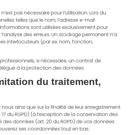
’est pas nécessaire pour l’utilisation. Lors du
les telles que le nom, l’adresse e-mail
 informations sont utilisées exclusivement pour
ur l’analyse des erreurs. Un stockage permanent n’a
s interlocuteurs (par ex. nom, fonction,
professionnels, si nécessaire, un contrat de
élégué à la protection des données.
mitation du traitement,
ous ainsi que sur la finalité de leur enregistrement
t. 17 du RGPD) (à l’exception de la conservation des
ilité des données (art. 20 du RGPD) de vos données
trouverez ses coordonnées tout en bas.