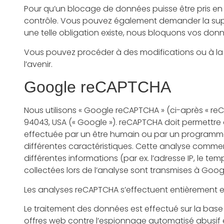
Pour qu’un blocage de données puisse être pris e
contrôle. Vous pouvez également demander la suppr
une telle obligation existe, nous bloquons vos do
Vous pouvez procéder à des modifications ou à l
l’avenir.
Google reCAPTCHA
Nous utilisons « Google reCAPTCHA » (ci-après « reC
94043, USA (« Google »). reCAPTCHA doit permettre d
effectuée par un être humain ou par un programme 
différentes caractéristiques. Cette analyse commen
différentes informations (par ex. l’adresse IP, le te
collectées lors de l’analyse sont transmises à Goog
Les analyses reCAPTCHA s’effectuent entièrement en 
Le traitement des données est effectué sur la base de
offres web contre l’espionnage automatisé abusif e