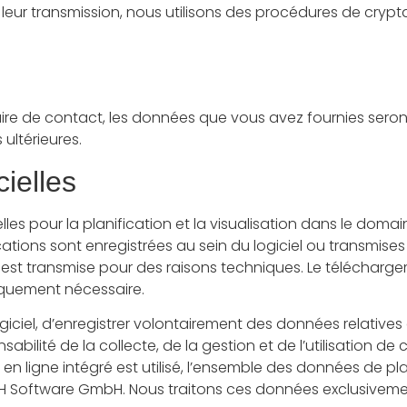
 leur transmission, nous utilisons des procédures de cryp
ire de contact, les données que vous avez fournies seront
ultérieures.
cielles
cielles pour la planification et la visualisation dans le d
cations sont enregistrées au sein du logiciel ou transmises
é est transmise pour des raisons techniques. Le télécharge
niquement nécessaire.
logiciel, d’enregistrer volontairement des données relatives
bilité de la collecte, de la gestion et de l’utilisation de 
t en ligne intégré est utilisé, l’ensemble des données de p
 D+H Software GmbH. Nous traitons ces données exclusiveme