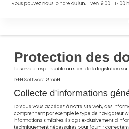
Vous pouvez nous joindre du lun. - ven. 9:00 - 17:00 
Protection des d
Le service responsable au sens de la législation sur
D+H Software GmbH
Collecte d’informations gén
Lorsque vous accédez à notre site web, des inform
comprennent par exemple le type de navigateur web,
informations similaires. Il s’agit exclusivement d’i
techniquement nécessaires pour fournir correctemen