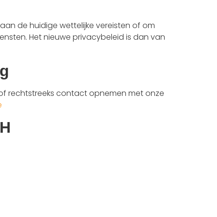
 aan de huidige wettelijke vereisten of om
diensten. Het nieuwe privacybeleid is dan van
ng
of rechtstreeks contact opnemen met onze
e
bH