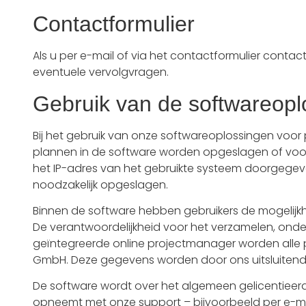
Contactformulier
Als u per e-mail of via het contactformulier con
eventuele vervolgvragen.
Gebruik van de softwareopl
Bij het gebruik van onze softwareoplossingen voor
plannen in de software worden opgeslagen of voo
het IP-adres van het gebruikte systeem doorgegeve
noodzakelijk opgeslagen.
Binnen de software hebben gebruikers de mogelijkhe
De verantwoordelijkheid voor het verzamelen, onder
geïntegreerde online projectmanager worden alle 
GmbH. Deze gegevens worden door ons uitsluitend v
De software wordt over het algemeen gelicentieerd op
opneemt met onze support – bijvoorbeeld per e-mai