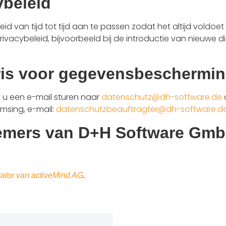
ybeleid
 van tijd tot tijd aan te passen zodat het altijd voldoet
privacybeleid, bijvoorbeeld bij de introductie van nieuwe 
aris voor gegevensbeschermi
 u een e-mail sturen naar
datenschutz@dh-software.de
msing, e-mail:
datenschutzbeauftragter@dh-software.d
nemers van D+H Software Gm
rator van activeMind AG
.