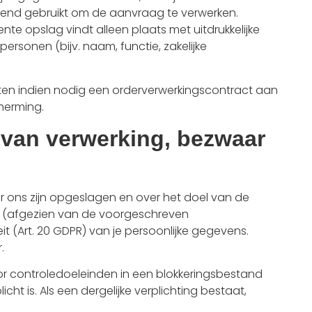
tend gebruikt om de aanvraag te verwerken.
te opslag vindt alleen plaats met uitdrukkelijke
onen (bijv. naam, functie, zakelijke
nten indien nodig een orderverwerkingscontract aan
herming.
g van verwerking, bezwaar
 ons zijn opgeslagen en over het doel van de
PR) (afgezien van de voorgeschreven
t (Art. 20 GDPR) van je persoonlijke gegevens.
.
 controledoeleinden in een blokkeringsbestand
t is. Als een dergelijke verplichting bestaat,