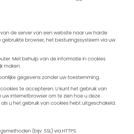
e van de server van een website naar uw harde
gebruikte browser, het besturingssysteem via uw
ter. Met behulp van de informatie in cookies
jk maken.
onlijke gegevens zonder uw toestemming.
 cookies te accepteren. U kunt het gebruik van
n uw internetbrowser om te zien hoe u deze
 als u het gebruik van cookies hebt uitgeschakeld.
smethoden (bijv. SSL) via HTTPS.