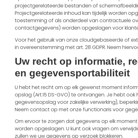
projectgerelateerde bestanden of schermafbeeldin
Projectgerelateerde inhoud kan tijdelijk worden opg
toestemming of als onderdeel van contractuele ov
contactgegevens) worden opgeslagen voor klante
Voor het gebruik van onze cloudgebaseerde of exte
in overeenstemming met art. 28 GDPR. Neem hierv
Uw recht op informatie, re
en gegevensportabiliteit
U hebt het recht om op elk gewenst moment informa
opslag (Art.15 DS-GVO) te ontvangen. Je hebt ook he
gegevensopslag voor zakelijke verwerking), beperkin
Neem contact op met onze functionaris voor gege
Om ervoor te zorgen dat gegevens op elk moment 
worden opgeslagen. U kunt ook vragen om verwijderin
zullen we uw gegevens op verzoek blokkeren.