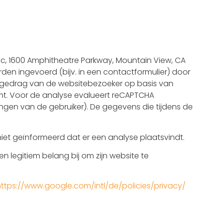
c, 1600 Amphitheatre Parkway, Mountain View, CA
den ingevoerd (bijv. in een contactformulier) door
gedrag van de websitebezoeker op basis van
mt. Voor de analyse evalueert reCAPTCHA
ingen van de gebruiker). De gegevens die tijdens de
et geïnformeerd dat er een analyse plaatsvindt.
n legitiem belang bij om zijn website te
https://www.google.com/intl/de/policies/privacy/