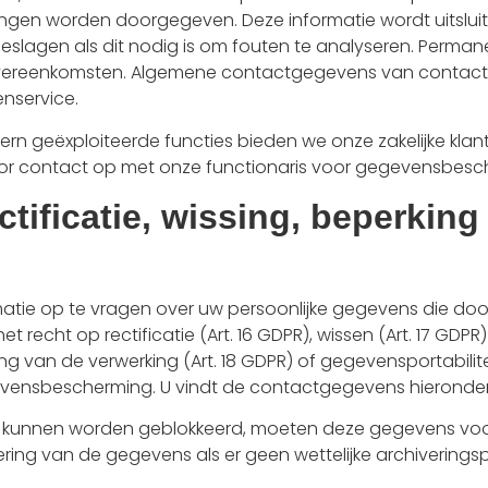
gen worden doorgegeven. Deze informatie wordt uitslui
eslagen als dit nodig is om fouten te analyseren. Permanen
ereenkomsten. Algemene contactgegevens van contactpers
nservice.
rn geëxploiteerde functies bieden we onze zakelijke kla
oor contact op met onze functionaris voor gegevensbesc
ctificatie, wissing, beperkin
tie op te vragen over uw persoonlijke gegevens die door
t recht op rectificatie (Art. 16 GDPR), wissen (Art. 17 GD
g van de verwerking (Art. 18 GDPR) of gegevensportabilitei
vensbescherming. U vindt de contactgegevens hieronder
kunnen worden geblokkeerd, moeten deze gegevens voor
g van de gegevens als er geen wettelijke archiveringsplich