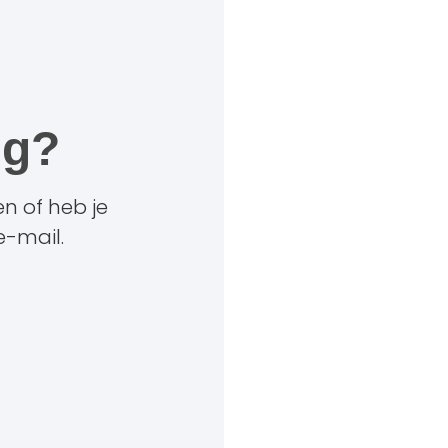
ig?
n of heb je
e-mail.