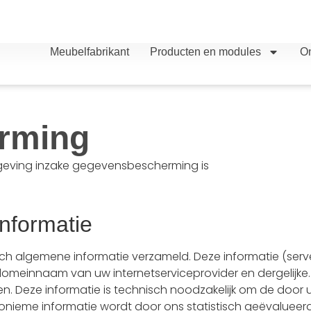
Meubelfabrikant
Producten en modules
On
rming
etgeving inzake gegevensbescherming is
nformatie
h algemene informatie verzameld. Deze informatie (ser
meinnaam van uw internetserviceprovider en dergelijke. Di
n. Deze informatie is technisch noodzakelijk om de door
ke anonieme informatie wordt door ons statistisch geëvalu