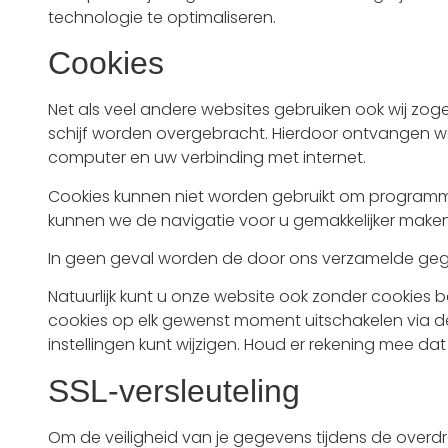
technologie te optimaliseren.
Cookies
Net als veel andere websites gebruiken ook wij zog
schijf worden overgebracht. Hierdoor ontvangen w
computer en uw verbinding met internet.
Cookies kunnen niet worden gebruikt om programma’
kunnen we de navigatie voor u gemakkelijker mak
In geen geval worden de door ons verzamelde ge
Natuurlijk kunt u onze website ook zonder cookies 
cookies op elk gewenst moment uitschakelen via de
instellingen kunt wijzigen. Houd er rekening mee da
SSL-versleuteling
Om de veiligheid van je gegevens tijdens de overd