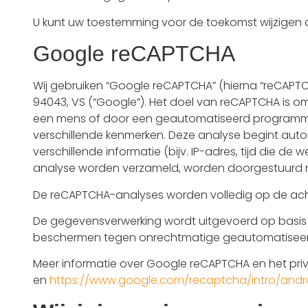
U kunt uw toestemming voor de toekomst wijzigen of
Google reCAPTCHA
Wij gebruiken “Google reCAPTCHA” (hierna “reCAPTC
94043, VS (“Google”). Het doel van reCAPTCHA is o
een mens of door een geautomatiseerd programma
verschillende kenmerken. Deze analyse begint aut
verschillende informatie (bijv. IP-adres, tijd die
analyse worden verzameld, worden doorgestuurd 
De reCAPTCHA-analyses worden volledig op de acht
De gegevensverwerking wordt uitgevoerd op basis van
beschermen tegen onrechtmatige geautomatiseer
Meer informatie over Google reCAPTCHA en het priv
en
https://www.google.com/recaptcha/intro/andro