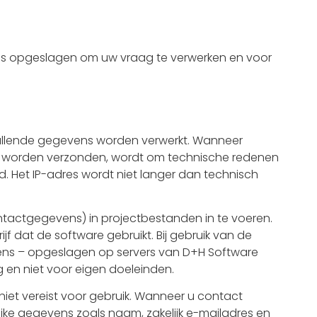
ens opgeslagen om uw vraag te verwerken en voor
nvullende gegevens worden verwerkt. Wanneer
rs worden verzonden, wordt om technische redenen
 Het IP-adres wordt niet langer dan technisch
ontactgegevens) in projectbestanden in te voeren.
f dat de software gebruikt. Bij gebruik van de
ens – opgeslagen op servers van D+H Software
 en niet voor eigen doeleinden.
 niet vereist voor gebruik. Wanneer u contact
ke gegevens zoals naam, zakelijk e-mailadres en