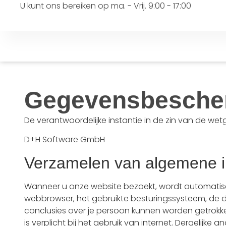
U kunt ons bereiken op ma. - Vrij. 9:00 - 17:00
Gegevensbesche
De verantwoordelijke instantie in de zin van de w
D+H Software GmbH
Verzamelen van algemene i
Wanneer u onze website bezoekt, wordt automatisc
webbrowser, het gebruikte besturingssysteem, de do
conclusies over je persoon kunnen worden getrokke
is verplicht bij het gebruik van internet. Dergelij